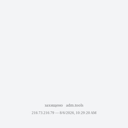
захищено
adm.tools
216.73.216.79 —
8/6/2026, 10:29:20 AM